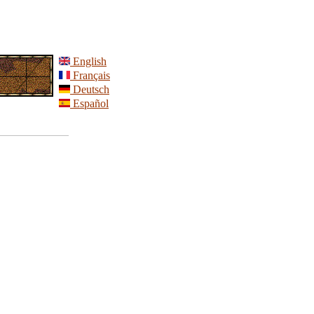
English
Français
Deutsch
Español