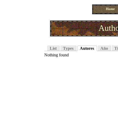
Home
Autho
List
Types
Autores
Año
Tí
Nothing found