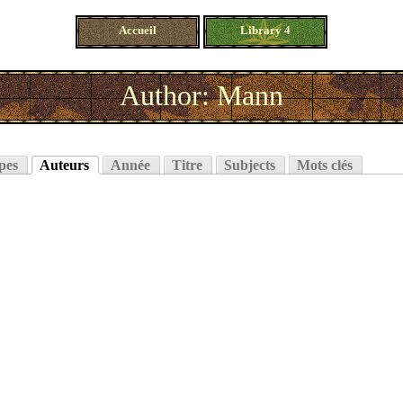
Accueil
Library 4
Author: Mann
pes
Auteurs
Année
Titre
Subjects
Mots clés