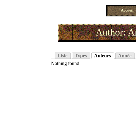
Accueil
Author: A
Liste
Types
Auteurs
Année
Nothing found