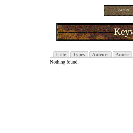
Accueil
Keyw
Liste
Types
Auteurs
Année
Nothing found