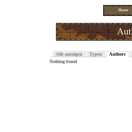
Home
Aut
Alle anzeigen
Typen
Authors
Nothing found