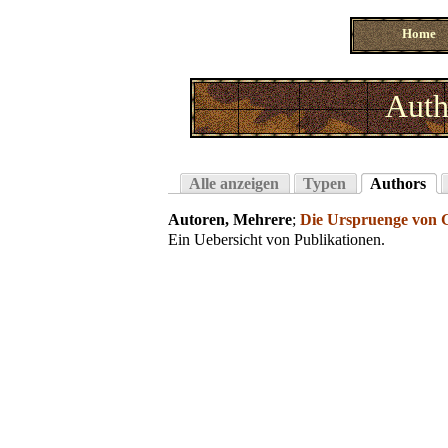
Home
Auth
Alle anzeigen
Typen
Authors
Autoren, Mehrere
;
Die Urspruenge von G
Ein Uebersicht von Publikationen.