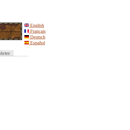
English
Français
Deutsch
Español
örter