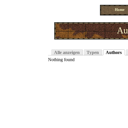
Home
Au
Alle anzeigen
Typen
Authors
Nothing found