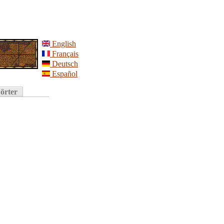
English
Français
Deutsch
Español
örter