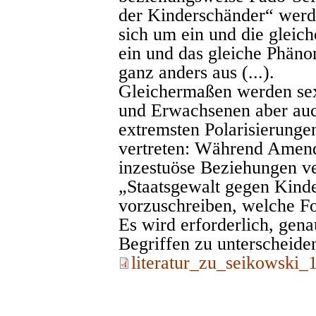
der Kinderschänder“ werde
sich um ein und die glei
ein und das gleiche Phäno
ganz anders aus (...).
Gleichermaßen werden sex
und Erwachsenen aber auch
extremsten Polarisierung
vertreten: Während Amendt
inzestuöse Beziehungen ver
„Staatsgewalt gegen Kinder
vorzuschreiben, welche Fo
Es wird erforderlich, gen
Begriffen zu unterscheide
literatur_zu_seikowski_