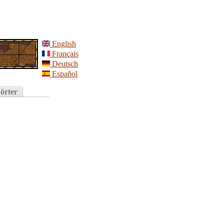
English
Français
Deutsch
Español
örter