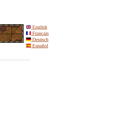
English
Français
Deutsch
Español