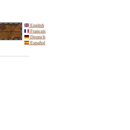
English
Français
Deutsch
Español