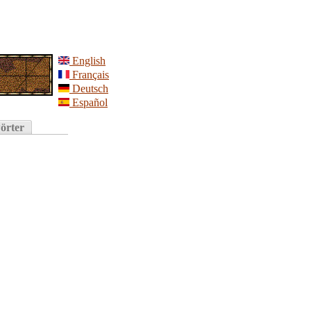
English
Français
Deutsch
Español
örter