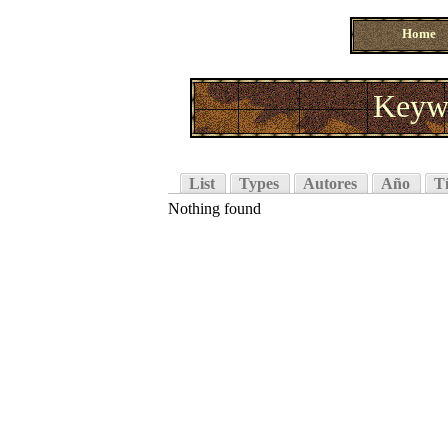
Home
Keywo
List
Types
Autores
Año
Tí
Nothing found