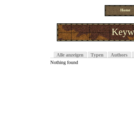
Home
Keywo
Alle anzeigen
Typen
Authors
Nothing found