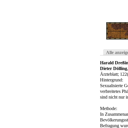
Alle anzeig
Harald Dreßin
Dieter Dölling
Ärzteblatt
; 122
Hintergrund:
Sexualisierte 
verbreitetes Ph
sind nicht nur 
Methode:
In Zusammenarbe
Bevölkerungssti
Befragung wurd