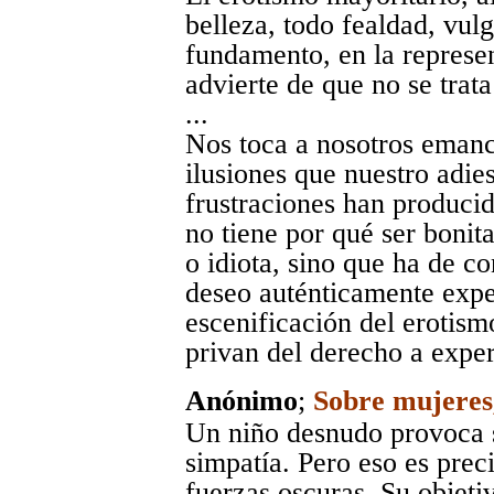
belleza, todo fealdad, vul
fundamento, en la represen
advierte de que no se trata
...
Nos toca a nosotros emanci
ilusiones que nuestro adie
frustraciones han producid
no tiene por qué ser bonita
o idiota, sino que ha de co
deseo auténticamente expe
escenificación del erotis
privan del derecho a expe
Anónimo
;
Sobre mujeres,
Un niño desnudo provoca 
simpatía. Pero eso es prec
fuerzas oscuras. Su objeti