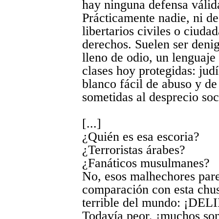
hay ninguna defensa válida
Prácticamente nadie, ni de
libertarios civiles o ciuda
derechos. Suelen ser deni
lleno de odio, un lenguaje
clases hoy protegidas: ju
blanco fácil de abuso y de
sometidas al desprecio soc
[...]
¿Quién es esa escoria?
¿Terroristas árabes?
¿Fanáticos musulmanes?
No, esos malhechores pare
comparación con esta chu
terrible del mundo: ¡
Todavía peor, ¡muchos s