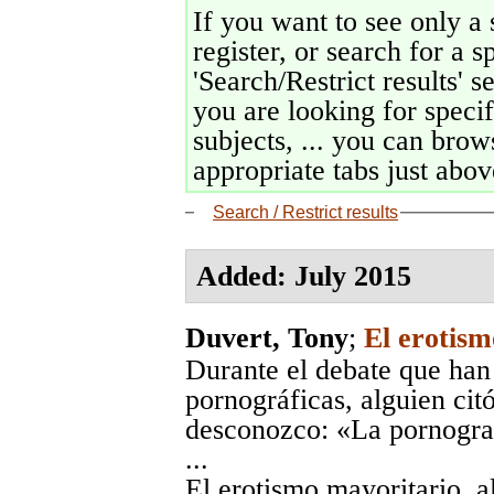
If you want to see only a 
register, or search for a s
'Search/Restrict results' s
you are looking for specif
subjects, ... you can brows
appropriate tabs just above
Search / Restrict results
Added: July 2015
Duvert, Tony
;
El erotism
Durante el debate que han
pornográficas, alguien citó
desconozco: «La pornograf
...
El erotismo mayoritario, a