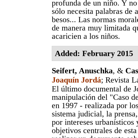
profunda de un niño. Y no
sólo necesita palabras de 
besos... Las normas moral
de manera muy limitada que
acaricien a los niños.
Added: February 2015
Seifert, Anuschka
, &
Cas
Joaquín Jordá
;
Revista L
El último documental de J
manipulación del "Caso de
en 1997 - realizada por l
sistema judicial, la prensa,
por intereses urbanísticos
objetivos centrales de esta