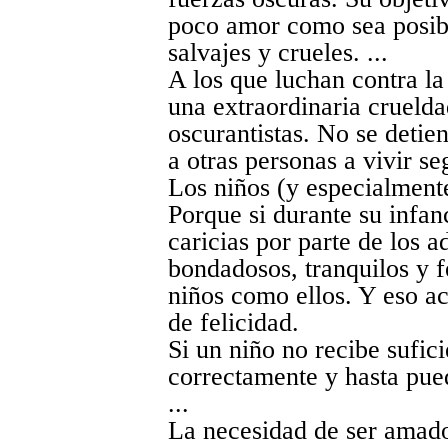
poco amor como sea posibl
salvajes y crueles. ...
A los que luchan contra la 
una extraordinaria cruelda
oscurantistas. No se detie
a otras personas a vivir se
Los niños (y especialmente
Porque si durante su infan
caricias por parte de los a
bondadosos, tranquilos y fe
niños como ellos. Y eso a
de felicidad.
Si un niño no recibe sufic
correctamente y hasta pue
...
La necesidad de ser amado