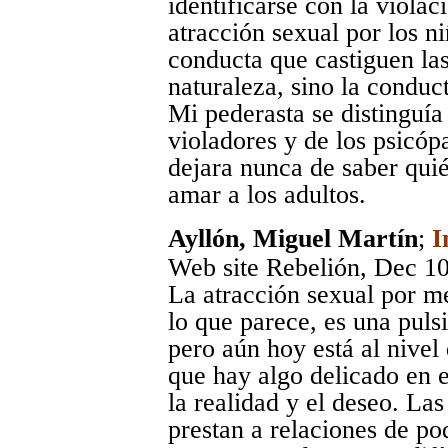
identificarse con la violac
atracción sexual por los n
conducta que castiguen las 
naturaleza, sino la conduct
Mi pederasta se distinguía
violadores y de los psicópa
dejara nunca de saber qui
amar a los adultos.
Ayllón, Miguel Martín
;
I
Web site Rebelión
, Dec 1
La atracción sexual por m
lo que parece, es una puls
pero aún hoy está al nivel 
que hay algo delicado en e
la realidad y el deseo. Las
prestan a relaciones de po