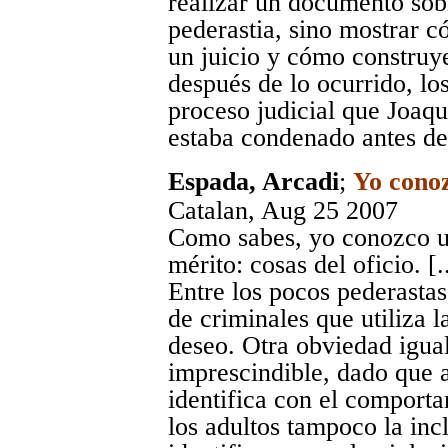
realizar un documento sobr
pederastia, sino mostrar c
un juicio y cómo construye
después de lo ocurrido, lo
proceso judicial que Joaqu
estaba condenado antes de
Espada, Arcadi
;
Yo conoz
Catalan
, Aug 25 2007
Como sabes, yo conozco u
mérito: cosas del oficio. [..
Entre los pocos pederasta
de criminales que utiliza l
deseo. Otra obviedad igua
imprescindible, dado que a
identifica con el comport
los adultos tampoco la inc