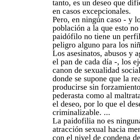
tanto, es un deseo que dif
en casos excepcionales.
Pero, en ningún caso - y 
población a la que esto no 
paidófilo no tiene un perfi
peligro alguno para los ni
Los asesinatos, abusos y a
el pan de cada día -, los 
canon de sexualidad social
donde se supone que la re
producirse sin forzamiento 
pederasta como al maltrata
el deseo, por lo que el de
criminalizable. ...
La paidofilia no es ningun
atracción sexual hacia men
con el nivel de condena d