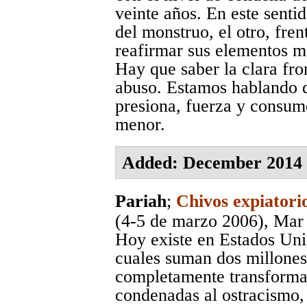
veinte años. En este sentid
del monstruo, el otro, fren
reafirmar sus elementos mo
Hay que saber la clara fro
abuso. Estamos hablando d
presiona, fuerza y consume
menor.
Added: December 2014
Pariah
;
Chivos expiatorio
(4-5 de marzo 2006)
, Mar
Hoy existe en Estados Uni
cuales suman dos millones
completamente transformad
condenadas al ostracismo,